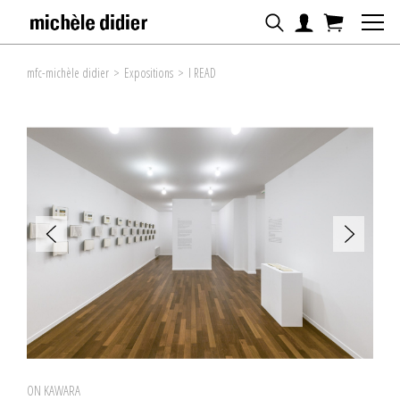
mfc-michèle didier
>
Expositions
>
I READ
ON KAWARA