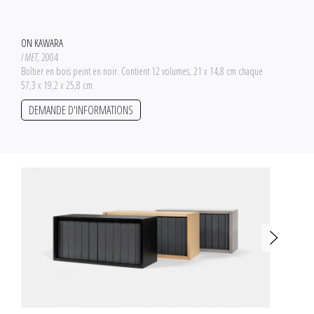
ON KAWARA
I MET
, 2004
Boîtier en bois peint en noir. Contient 12 volumes, 21 x 14,8 cm chaque
57,3 x 19,2 x 25,8 cm
DEMANDE D'INFORMATIONS