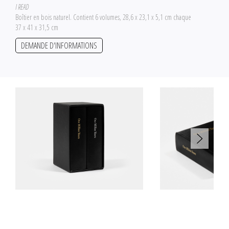
I READ
Boîtier en bois naturel. Contient 6 volumes, 28,6 x 23,1 x 5,1 cm chaque
37 x 41 x 31,5 cm
DEMANDE D'INFORMATIONS