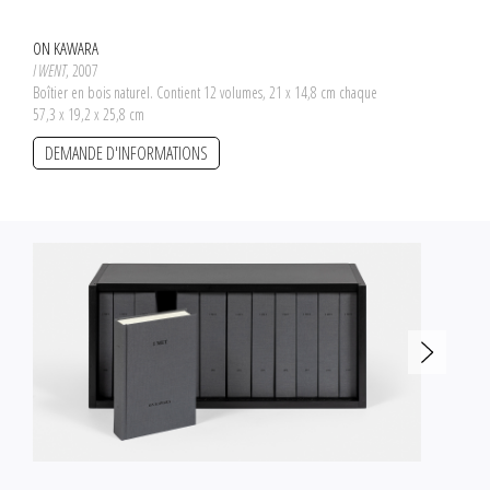
ON KAWARA
I WENT
, 2007
Boîtier en bois naturel. Contient 12 volumes, 21 x 14,8 cm chaque
57,3 x 19,2 x 25,8 cm
DEMANDE D'INFORMATIONS