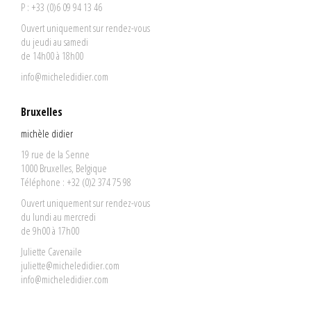
P : +33 (0)6 09 94 13 46
Ouvert uniquement sur rendez-vous
du jeudi au samedi
de 14h00 à 18h00
info@micheledidier.com
Bruxelles
michèle didier
19 rue de la Senne
1000 Bruxelles, Belgique
Téléphone : +32 (0)2 374 75 98
Ouvert uniquement sur rendez-vous
du lundi au mercredi
de 9h00 à 17h00
Juliette Cavenaile
juliette@micheledidier.com
info@micheledidier.com