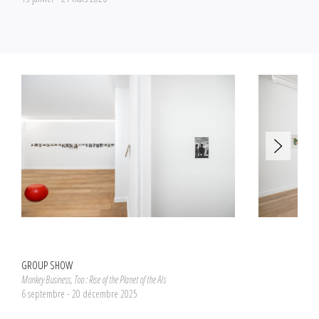
GROUP SHOW
Monkey Business, Too : Rise of the Planet of the AIs
6 septembre - 20 décembre 2025