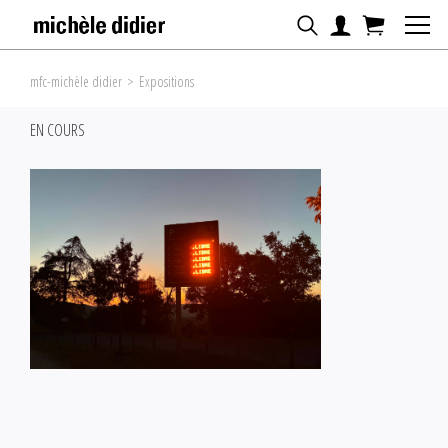
mfc-michèle didier
>
Expositions
EN COURS