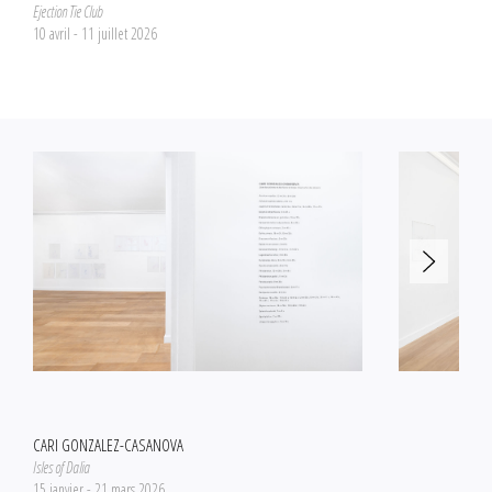
Ejection Tie Club
10 avril - 11 juillet 2026
CARI GONZALEZ-CASANOVA
Isles of Dalia
15 janvier - 21 mars 2026