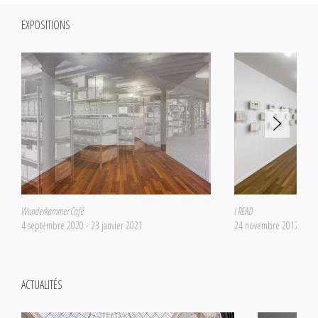
EXPOSITIONS
Wunderkammer Café
I READ
4 septembre 2020 - 23 janvier 2021
24 novembre 2017 - 10 f
ACTUALITÉS