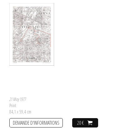
21 May 1977
Print
84,1 x 59,4 cm
DEMANDE D'INFORMATIONS
20 €