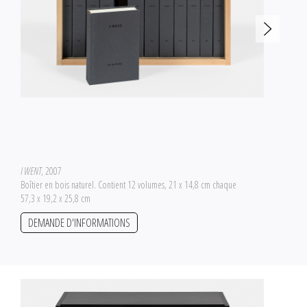
I WENT
, 2007
Boîtier en bois naturel. Contient 12 volumes, 21 x 14,8 cm chaque
57,3 x 19,2 x 25,8 cm
DEMANDE D'INFORMATIONS