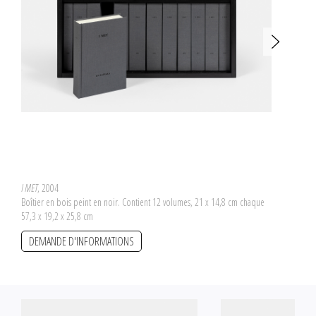
I MET
, 2004
Boîtier en bois peint en noir. Contient 12 volumes, 21 x 14,8 cm chaque
57,3 x 19,2 x 25,8 cm
DEMANDE D'INFORMATIONS