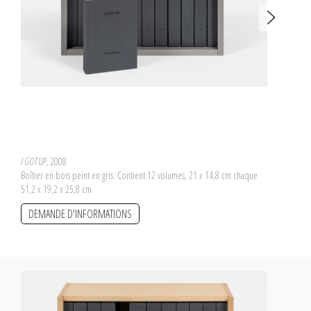
I GOT UP
, 2008
Boîtier en bois peint en gris. Contient 12 volumes, 21 x 14,8 cm chaque
51,2 x 19,2 x 25,8 cm
DEMANDE D'INFORMATIONS