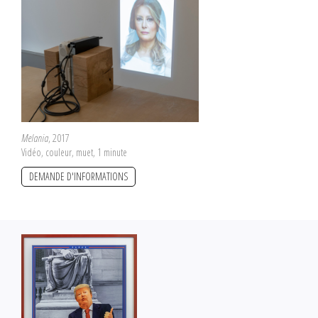
Melania
, 2017
Vidéo, couleur, muet, 1 minute
DEMANDE D'INFORMATIONS