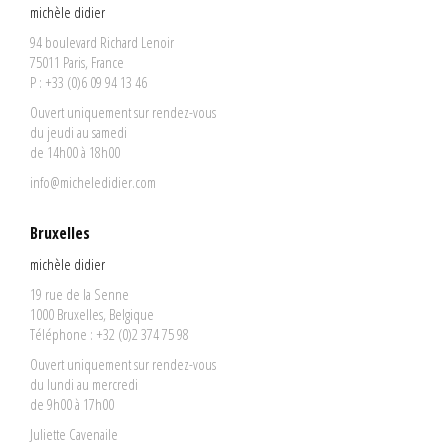
michèle didier
94 boulevard Richard Lenoir
75011 Paris, France
P : +33 (0)6 09 94 13 46
Ouvert uniquement sur rendez-vous
du jeudi au samedi
de 14h00 à 18h00
info@micheledidier.com
Bruxelles
michèle didier
19 rue de la Senne
1000 Bruxelles, Belgique
Téléphone : +32 (0)2 374 75 98
Ouvert uniquement sur rendez-vous
du lundi au mercredi
de 9h00 à 17h00
Juliette Cavenaile