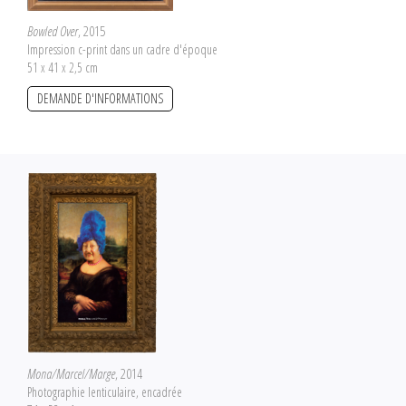
Bowled Over
, 2015
Impression c-print dans un cadre d'époque
51 x 41 x 2,5 cm
DEMANDE D'INFORMATIONS
Mona/Marcel/Marge
, 2014
Photographie lenticulaire, encadrée