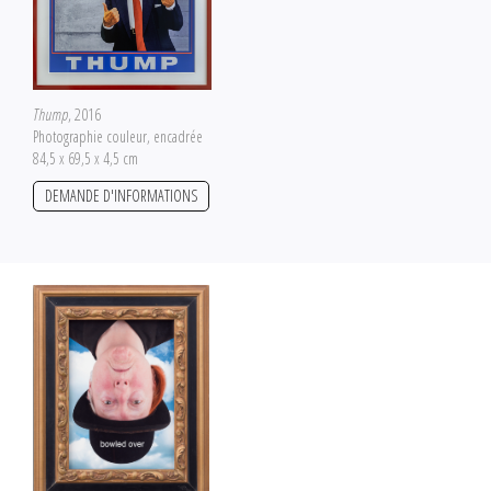
Thump
, 2016
Photographie couleur, encadrée
84,5 x 69,5 x 4,5 cm
DEMANDE D'INFORMATIONS