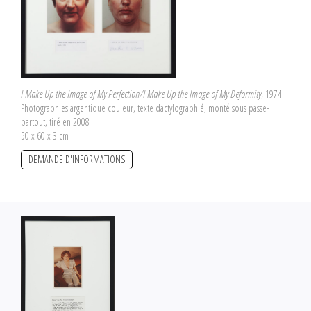
I Make Up the Image of My Perfection/I Make Up the Image of My Deformity
, 1974
Photographies argentique couleur, texte dactylographié, monté sous passe-
partout, tiré en 2008
50 x 60 x 3 cm
DEMANDE D'INFORMATIONS