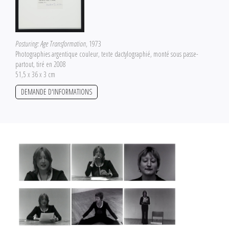
Posturing: Age Transformation
, 1973
Photographies argentique couleur, texte dactylographié, monté sous passe-
partout, tiré en 2008
51,5 x 36 x 3 cm
DEMANDE D'INFORMATIONS