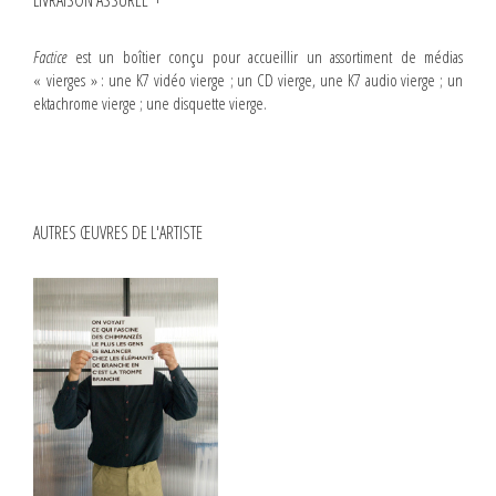
LIVRAISON ASSURÉE
Factice
est un boîtier conçu pour accueillir un assortiment de médias
« vierges » : une K7 vidéo vierge ; un CD vierge, une K7 audio vierge ; un
ektachrome vierge ; une disquette vierge.
AUTRES ŒUVRES DE L'ARTISTE