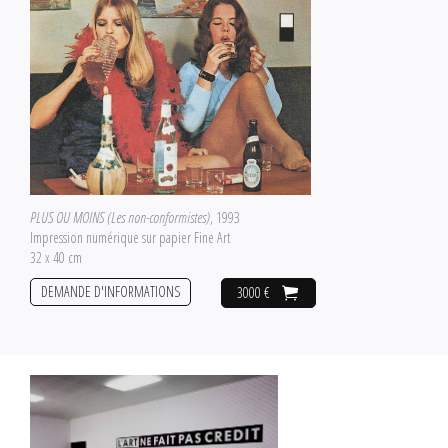
PLUS OU MOINS (Les non-conformistes)
, 1993
Impression numérique sur papier Fine Art
32 x 40 cm
DEMANDE D'INFORMATIONS
3000 €