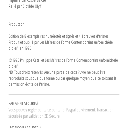
Imprimé par Auspert & Cie
Relié par Clotilde Olyff
Production
Édition de 8 exemplaires numérotés et signés et 4 épreuves d'artistes
Produit et publié par Les Maîtres de Forme Contemporains (mfc-michèle
didier) en 1995
©1995 Philippe Cazal et Les Maîtres de Forme Contemporains (mfc-michèle
didier)
NB: Tous droits réservés. Aucune partie de cette ?uvre ne peut être
reproduite sous quelque forme ou par quelque moyen que ce soit sans la
permission écrite de l'artiste.
PAIEMENT SÉCURISÉ
Vous pouvez régler par carte bancaire. Paypal ou virement. Transaction
sécurisée par validation 3D Secure