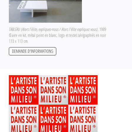
TABLEAU (Alors l'élite, expliquez-nous / Alors l'élite expliquez vous)
, 1989
Œuvre en kit, métal peint en blanc, logo et textes sérigraphiés en noir
113 x 113 cm
DEMANDE D'INFORMATIONS