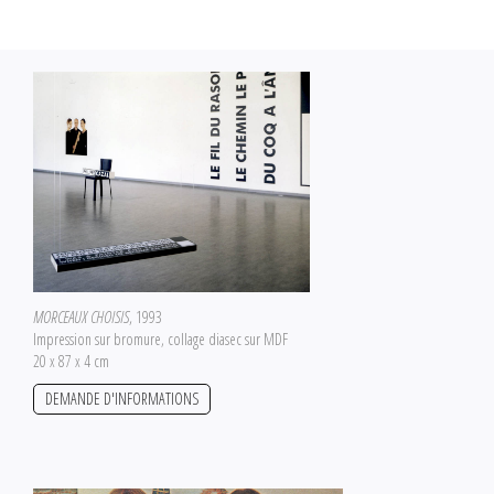
MORCEAUX CHOISIS
, 1993
Impression sur bromure, collage diasec sur MDF
20 x 87 x 4 cm
DEMANDE D'INFORMATIONS