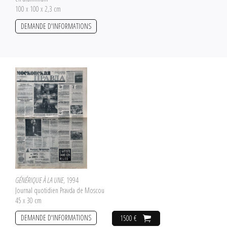
100 x 100 x 2,3 cm
DEMANDE D'INFORMATIONS
GÉNÉRIQUE À LA UNE
, 1994
Journal quotidien Pravda de Moscou
45 x 30 cm
DEMANDE D'INFORMATIONS
1500 €