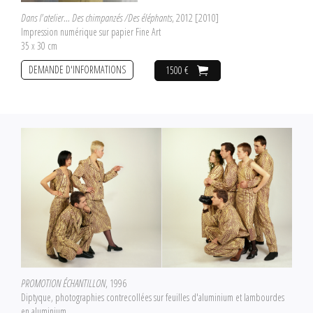
Dans l'atelier... Des chimpanzés /Des éléphants
, 2012 [2010]
Impression numérique sur papier Fine Art
35 x 30 cm
DEMANDE D'INFORMATIONS
1500 €
PROMOTION ÉCHANTILLON
, 1996
Diptyque, photographies contrecollées sur feuilles d'aluminium et lambourdes
en aluminium