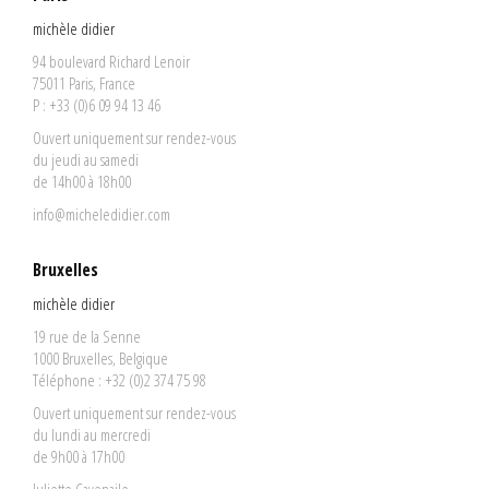
michèle didier
94 boulevard Richard Lenoir
75011 Paris, France
P : +33 (0)6 09 94 13 46
Ouvert uniquement sur rendez-vous
du jeudi au samedi
de 14h00 à 18h00
info@micheledidier.com
Bruxelles
michèle didier
19 rue de la Senne
1000 Bruxelles, Belgique
Téléphone : +32 (0)2 374 75 98
Ouvert uniquement sur rendez-vous
du lundi au mercredi
de 9h00 à 17h00