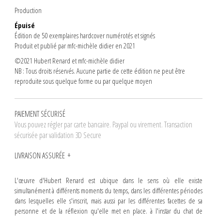
Production
Épuisé
Édition de 50 exemplaires hardcover numérotés et signés
Produit et publié par mfc-michèle didier en 2021
©2021 Hubert Renard et mfc-michèle didier
NB : Tous droits réservés. Aucune partie de cette édition ne peut être
reproduite sous quelque forme ou par quelque moyen
PAIEMENT SÉCURISÉ
Vous pouvez régler par carte bancaire. Paypal ou virement. Transaction
sécurisée par validation 3D Secure
LIVRAISON ASSURÉE
L'œuvre d'Hubert Renard est ubique dans le sens où elle existe
simultanément à différents moments du temps, dans les différentes périodes
dans lesquelles elle s'inscrit, mais aussi par les différentes facettes de sa
personne et de la réflexion qu'elle met en place. à l'instar du chat de