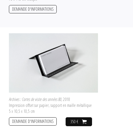
DEMANDE D'INFORMATIONS
Archives : Cartes de visite des années 80
, 2018
Impression offset sur papier, support en maille métallique
5 x 10,5 x 10,5 cm
DEMANDE D'INFORMATIONS
350 €