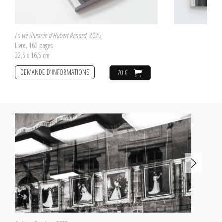
La vie illustrée d'Hubert Renard
, 2025
Livre, 160 pages
22,5 x 16,5 cm
DEMANDE D'INFORMATIONS
70 €