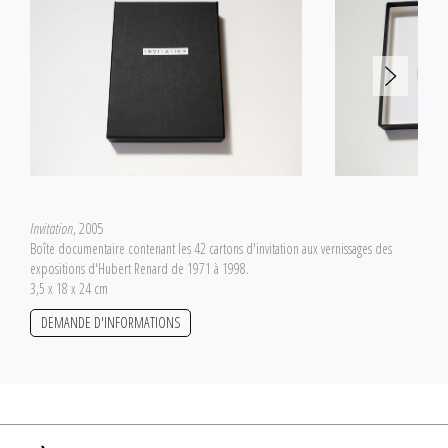
Invitation
, 2005
Boîte documentaire contenant les 42 cartons d'invitation aux vernissages des
expositions d'Hubert Renard de 1971 à 1998.
3,5 x 18 x 24 cm
DEMANDE D'INFORMATIONS