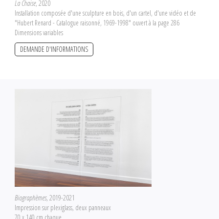
La Chaise
, 2020
Installation composée d'une sculpture en bois, d'un cartel, d'une vidéo et de
"Hubert Renard - Catalogue raisonné, 1969-1998" ouvert à la page 286
Dimensions variables
DEMANDE D'INFORMATIONS
Biographèmes
, 2019-2021
Impression sur plexiglass, deux panneaux
70 x 140 cm chaque