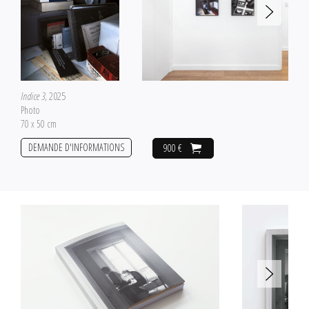
Indice 3
, 2025
Photo
70 x 50 cm
DEMANDE D'INFORMATIONS
900 €