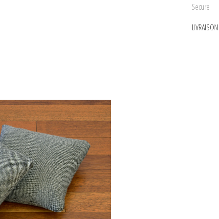
Secure
LIVRAISO