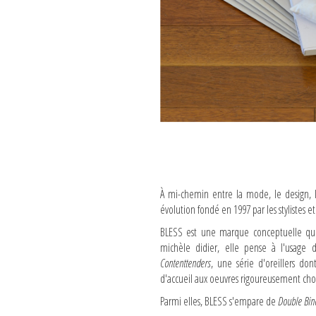
À mi-chemin entre la mode, le design, l'
évolution fondé en 1997 par les stylistes e
BLESS est une marque conceptuelle qui 
michèle didier, elle pense à l'usage 
Contenttenders
, une série d'oreillers don
d'accueil aux oeuvres rigoureusement choi
Parmi elles, BLESS s'empare de
Double Bi