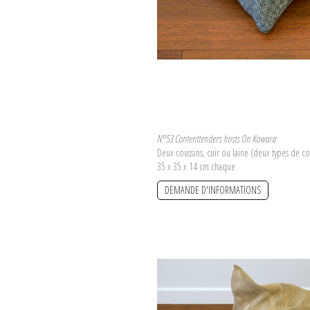
N°53 Contenttenders hosts On Kawara
Deux coussins, cuir ou laine (deux types de co
35 x 35 x 14 cm chaque
DEMANDE D'INFORMATIONS