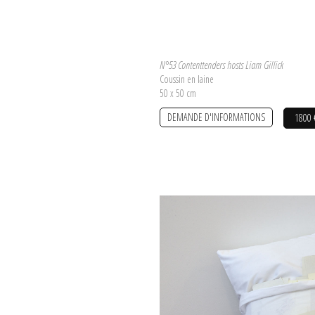
N°53 Contenttenders hosts Liam Gillick
Coussin en laine
50 x 50 cm
DEMANDE D'INFORMATIONS
1800 