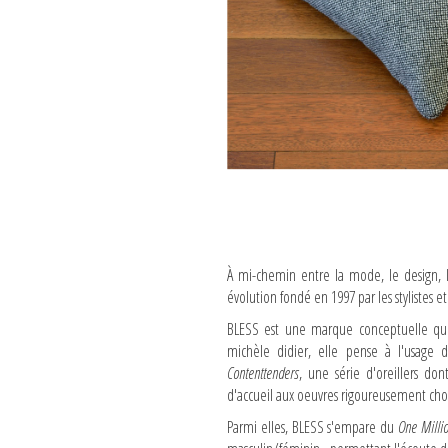
À mi-chemin entre la mode, le design, l'
évolution fondé en 1997 par les stylistes e
BLESS est une marque conceptuelle qui 
michèle didier, elle pense à l'usage 
Contenttenders
, une série d'oreillers don
d'accueil aux oeuvres rigoureusement choi
Parmi elles, BLESS s'empare du
One Milli