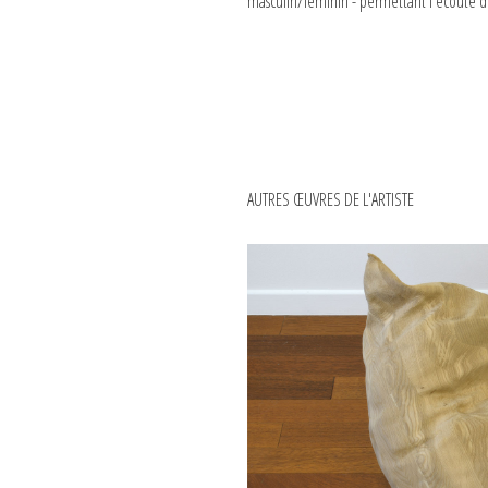
masculin/féminin - permettant l'écoute 
AUTRES ŒUVRES DE L'ARTISTE