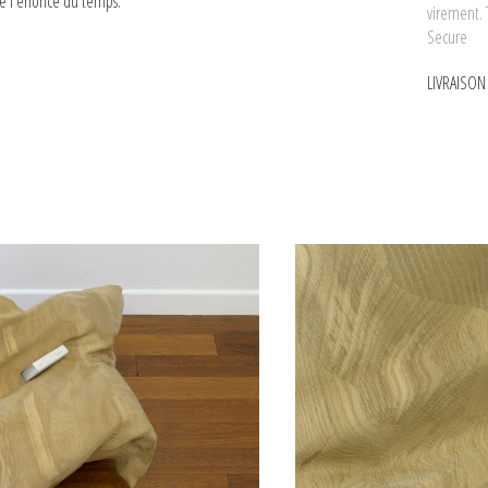
de l'énoncé du temps.
virement. 
Secure
LIVRAISO