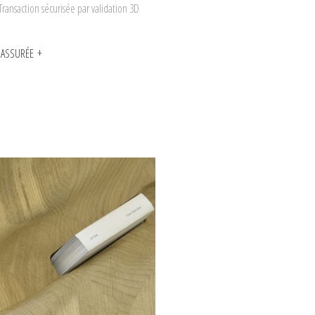
Transaction sécurisée par validation 3D
N ASSURÉE