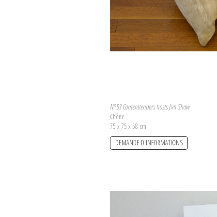
N°53 Contenttenders hosts Jim Shaw
Chêne
75 x 75 x 58 cm
DEMANDE D'INFORMATIONS