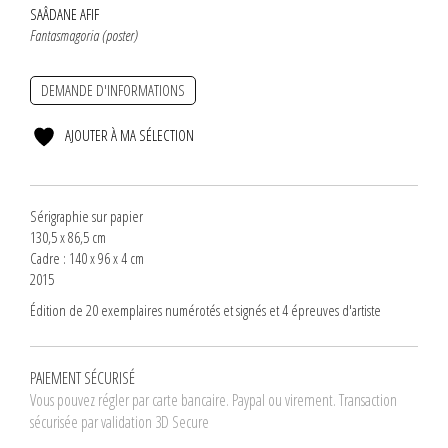
SAÂDANE AFIF
Fantasmagoria (poster)
DEMANDE D'INFORMATIONS
AJOUTER À MA SÉLECTION
Sérigraphie sur papier
130,5 x 86,5 cm
Cadre : 140 x 96 x 4 cm
2015
Édition de 20 exemplaires numérotés et signés et 4 épreuves d'artiste
PAIEMENT SÉCURISÉ
Vous pouvez régler par carte bancaire. Paypal ou virement. Transaction
sécurisée par validation 3D Secure