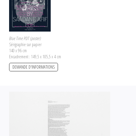
Blue Time PDT (poster)
Sérigraphie sur papier
140 x 96 cm
Encadrement : 149,5 x 105,5 x 4 cm
DEMANDE D'INFORMATIONS