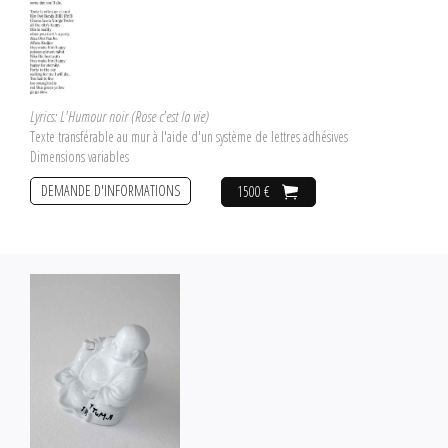
Lyrics: L'Humour noir (Rose c'est la vie)
Texte transférable au mur à l'aide d'un système de lettres adhésives
Dimensions variables
DEMANDE D'INFORMATIONS
1500 €