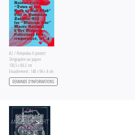
R.L / Pompidou II (poster)
Sérigraphie sur papier
130,5 x 86,5 cm
Encadrement : 140 x 96 x 4 cm
DEMANDE D'INFORMATIONS