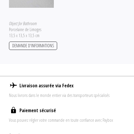
Object for Bathroom
Porcelaine de Limoges
13,5 x 13,5 x 13,5 cm
DEMANDE D'INFORMATIONS
Livraison assurée via Fedex
Nous livrons dans le monde entier via des transporteurs spécialisés
Paiement sécurisé
Vous pouvez régler votre commande en toute confiance avec Paybox