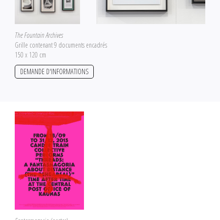
The Fountain Archives
Grille contenant 9 documents encadrés
150 x 120 cm
DEMANDE D'INFORMATIONS