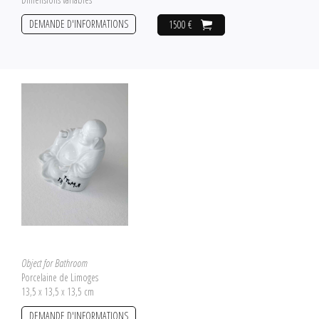
DEMANDE D'INFORMATIONS
1500 €
Object for Bathroom
Porcelaine de Limoges
13,5 x 13,5 x 13,5 cm
DEMANDE D'INFORMATIONS