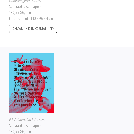
Fantasmagoria (poster)
Sérigraphie sur papier
130,5 x 86,5 cm
Encadrement : 140 x 96 x 4 cm
DEMANDE D'INFORMATIONS
R.L / Pompidou II (poster)
Sérigraphie sur papier
130,5 x 86,5 cm