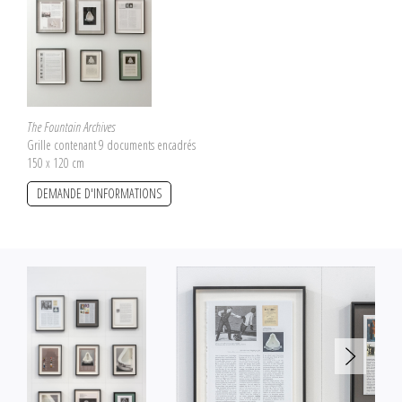
The Fountain Archives
Grille contenant 9 documents encadrés
150 x 120 cm
DEMANDE D'INFORMATIONS