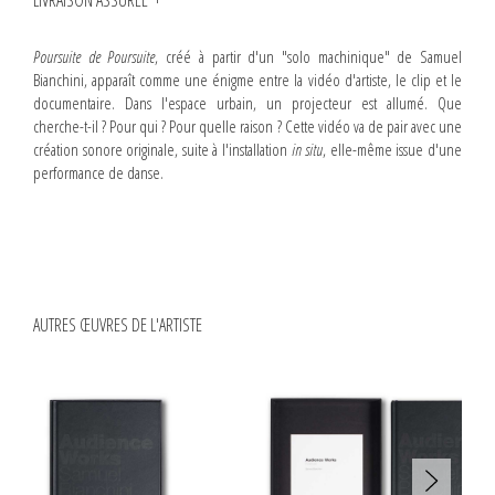
LIVRAISON ASSURÉE
Poursuite de Poursuite
, créé à partir d'un "solo machinique" de Samuel
Bianchini, apparaît comme une énigme entre la vidéo d'artiste, le clip et le
documentaire. Dans l'espace urbain, un projecteur est allumé. Que
cherche-t-il ? Pour qui ? Pour quelle raison ? Cette vidéo va de pair avec une
création sonore originale, suite à l'installation
in situ
, elle-même issue d'une
performance de danse.
AUTRES ŒUVRES DE L'ARTISTE