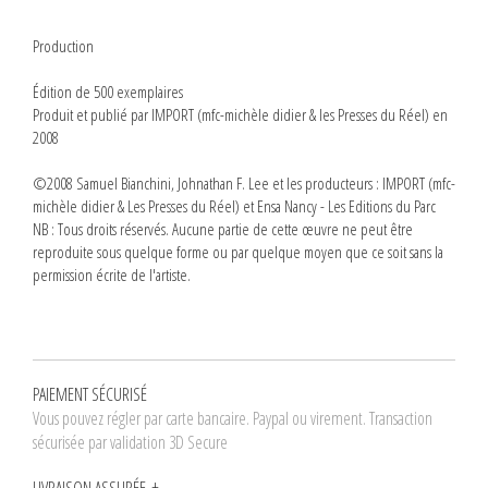
Production
Édition de 500 exemplaires
Produit et publié par IMPORT (mfc-michèle didier & les Presses du Réel) en
2008
©2008 Samuel Bianchini, Johnathan F. Lee et les producteurs : IMPORT (mfc-
michèle didier & Les Presses du Réel) et Ensa Nancy - Les Editions du Parc
NB : Tous droits réservés. Aucune partie de cette œuvre ne peut être
reproduite sous quelque forme ou par quelque moyen que ce soit sans la
permission écrite de l'artiste.
PAIEMENT SÉCURISÉ
Vous pouvez régler par carte bancaire. Paypal ou virement. Transaction
sécurisée par validation 3D Secure