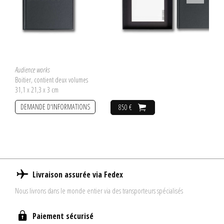
Audience works
Boitier, contient deux volumes
31,1 x 21,3 x 3 cm
DEMANDE D'INFORMATIONS
850 €
Livraison assurée via Fedex
Nous livrons dans le monde entier via des transporteurs spécialisés
Paiement sécurisé