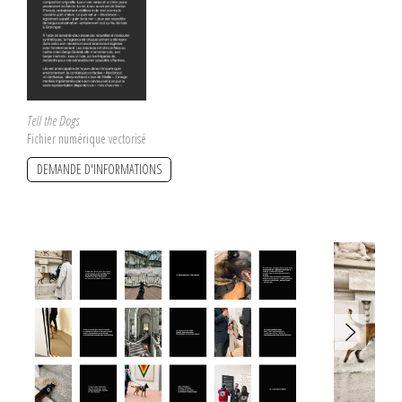
Tell the Dogs
Fichier numérique vectorisé
DEMANDE D'INFORMATIONS