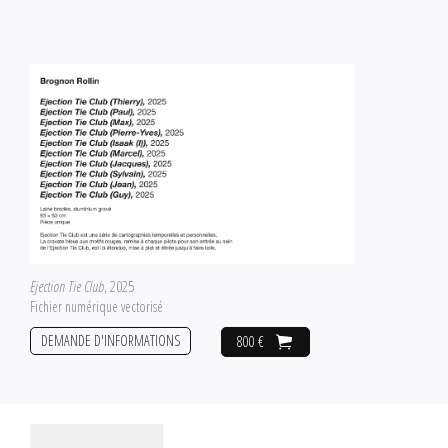
Ejection Tie Club
, 2025
Fichier numérique vectorisé
DEMANDE D'INFORMATIONS
800 €