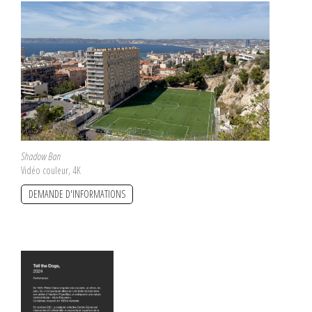
Shadow Ban
Vidéo couleur, 4K
DEMANDE D'INFORMATIONS