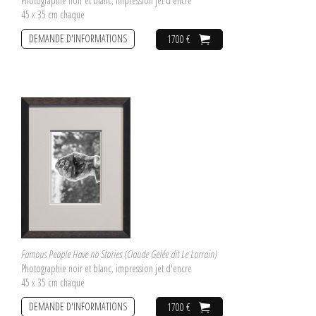
Photographie noir et blanc, impression jet d'encre
45 x 35 cm chaque
DEMANDE D'INFORMATIONS
1700 €
Famous People Have no Stories (Claude Gelée dit Le Lorrain)
Photographie noir et blanc, impression jet d'encre
45 x 35 cm chaque
DEMANDE D'INFORMATIONS
1700 €