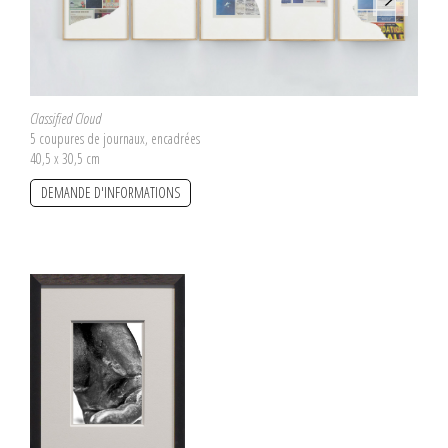
Classified Cloud
5 coupures de journaux, encadrées
40,5 x 30,5 cm
DEMANDE D'INFORMATIONS