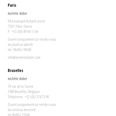
Paris
michèle didier
94 boulevard Richard Lenoir
75011 Paris, France
P : +33 (0)6 09 94 13 46
Ouvert uniquement sur rendez-vous
du jeudi au samedi
de 14h00 à 18h00
info@micheledidier.com
Bruxelles
michèle didier
19 rue de la Senne
1000 Bruxelles, Belgique
Téléphone : +32 (0)2 374 75 98
Ouvert uniquement sur rendez-vous
du lundi au mercredi
de 9h00 à 17h00