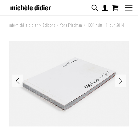
mfc-michèle didier
>
Éditions
>
Yona Friedman
>
1001 nuits + 1 jour, 2014