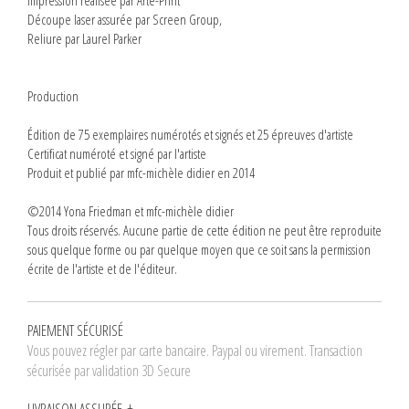
Impression réalisée par Arte-Print
Découpe laser assurée par Screen Group,
Reliure par Laurel Parker
Production
Édition de 75 exemplaires numérotés et signés et 25 épreuves d'artiste
Certificat numéroté et signé par l'artiste
Produit et publié par mfc-michèle didier en 2014
©2014 Yona Friedman et mfc-michèle didier
Tous droits réservés. Aucune partie de cette édition ne peut être reproduite
sous quelque forme ou par quelque moyen que ce soit sans la permission
écrite de l'artiste et de l'éditeur.
PAIEMENT SÉCURISÉ
Vous pouvez régler par carte bancaire. Paypal ou virement. Transaction
sécurisée par validation 3D Secure