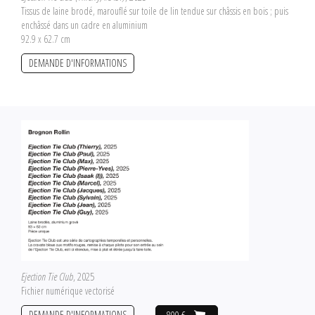
Tissus de laine brodé, marouflé sur toile de lin tendue sur châssis en bois ; puis
enchâssé dans un cadre en aluminium
92.9 x 62.7 cm
DEMANDE D'INFORMATIONS
Ejection Tie Club
, 2025
Fichier numérique vectorisé
DEMANDE D'INFORMATIONS