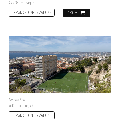
45 x 35 cm chaque
DEMANDE D'INFORMATIONS
1700 €
Shadow Ban
Vidéo couleur, 4K
DEMANDE D'INFORMATIONS