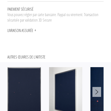
PAIEMENT SÉCURISÉ
Vous pouvez régler par carte bancaire. Paypal ou virement. Transaction
sécurisée par validation 3D Secure
LIVRAISON ASSURÉE
AUTRES ŒUVRES DE L'ARTISTE