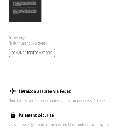
Tell the Dogs
Fichier numérique vectorisé
DEMANDE D'INFORMATIONS
Livraison assurée via Fedex
Nous livrons dans le monde entier via des transporteurs spécialisés
Paiement sécurisé
Vous pouvez régler votre commande en toute confiance avec Paybox