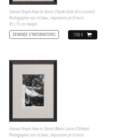
Famous People Have no Stories (Claude Gelée dit Le Lorrain)
Photographie noir et blanc, impression jet d'encre
45 x 35 cm chaque
DEMANDE D'INFORMATIONS
1700 €
Famous People Have no Stories (Marie Louise d'Orléans)
Photographie noir et blanc, impression jet d'encre