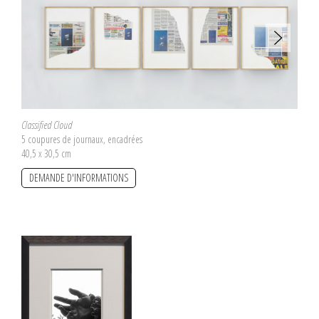
Classified Cloud
5 coupures de journaux, encadrées
40,5 x 30,5 cm
DEMANDE D'INFORMATIONS