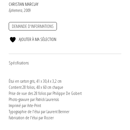
CHRISTIAN MARCLAY
Ephemera
, 2009
DEMANDE D'INFORMATIONS
AJOUTER À MA SÉLECTION
Spécifications
Étui en carton gris, 41 x 30,4 x 3,2 cm
Contient 28 folios, 40 x 60 cm chaque
Prise de vue des 28 folios par Philippe De Gobert
Photo-gravure par Patrick Laurensis
Imprimé par Arte-Print
Typographie de l'étui par Laurent Benner
Fabrication de l'étui par Rozier