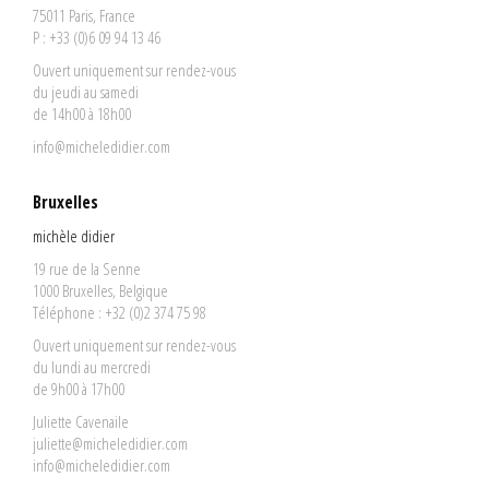
75011 Paris, France
P : +33 (0)6 09 94 13 46
Ouvert uniquement sur rendez-vous
du jeudi au samedi
de 14h00 à 18h00
info@micheledidier.com
Bruxelles
michèle didier
19 rue de la Senne
1000 Bruxelles, Belgique
Téléphone : +32 (0)2 374 75 98
Ouvert uniquement sur rendez-vous
du lundi au mercredi
de 9h00 à 17h00
Juliette Cavenaile
juliette@micheledidier.com
info@micheledidier.com