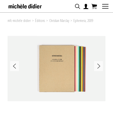
mfc-michèle didier
>
Éditions
>
Christian Marclay
>
Ephemera, 2009