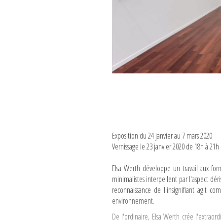
Exposition du 24 janvier au 7 mars 2020
Vernissage le 23 janvier 2020 de 18h à 21h 
Elsa Werth développe un travail aux forme
minimalistes interpellent par l'aspect déri
reconnaissance de l'insignifiant agit 
environnement.
De l'ordinaire, Elsa Werth crée l'extrao