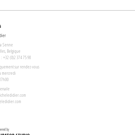
s
dier
la Senne
lles, Belgique
: +32 (0)2 374 75 98
iquement sur rendez-vous
u mercredi
 17h00
venaile
icheledidier.com
eledidier.com
ered by
URATOR STUDIO