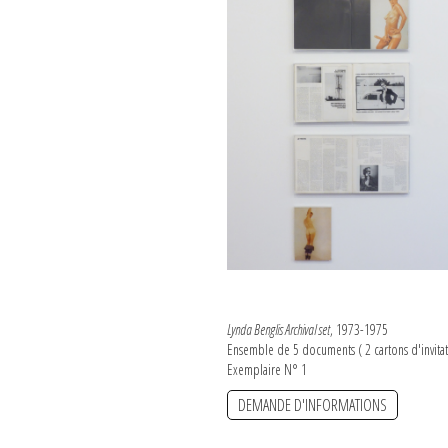
Lynda Benglis Archival set
, 1973-1975
Ensemble de 5 documents ( 2 cartons d'invita
Exemplaire N° 1
DEMANDE D'INFORMATIONS