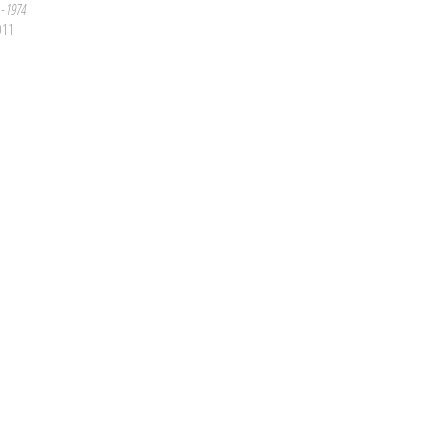
 - 1974
011