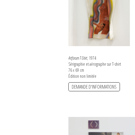
Artforum T-Shirt
, 1974
Sérigraphie et aérographe sur T-shirt
76 x 69 cm
Édition non limitée
DEMANDE D'INFORMATIONS