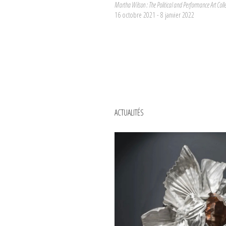
Martha Wilson : The Political and Performance Art Colle
16 octobre 2021 - 8 janvier 2022
ACTUALITÉS