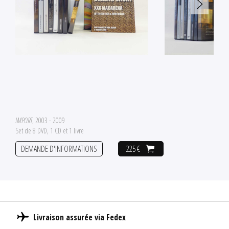
IMPORT
, 2003 - 2009
Set de 8 DVD, 1 CD et 1 livre
DEMANDE D'INFORMATIONS
225 €
Livraison assurée via Fedex