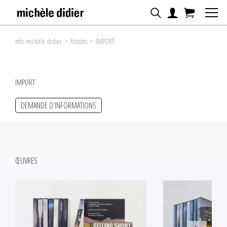
mfc-michèle didier
>
Artistes
>
IMPORT
IMPORT
DEMANDE D'INFORMATIONS
ŒUVRES