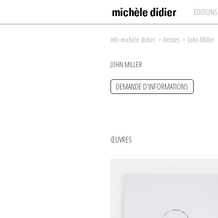
ÉDITIONS
mfc-michèle didier
>
Artistes
>
John Miller
JOHN MILLER
DEMANDE D'INFORMATIONS
ŒUVRES