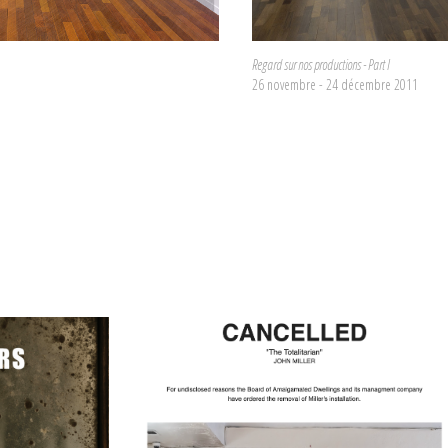
Regard sur nos productions - Part I
26 novembre - 24 décembre 2011