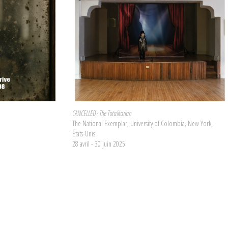
CANCELLED - The Totalitarian
The National Exemplar, University of Colombia, New York,
États-Unis
28 avril - 30 juin 2025