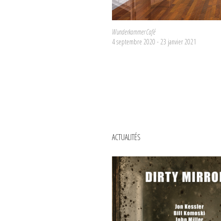
Wunderkammer Café
4 septembre 2020 - 23 janvier 2021
ACTUALITÉS