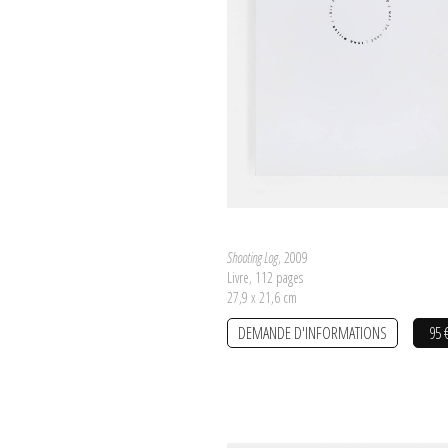
Shooting Log
, 2009
Livre, 112 pages
27,9 x 21,6 cm
DEMANDE D'INFORMATIONS
95 