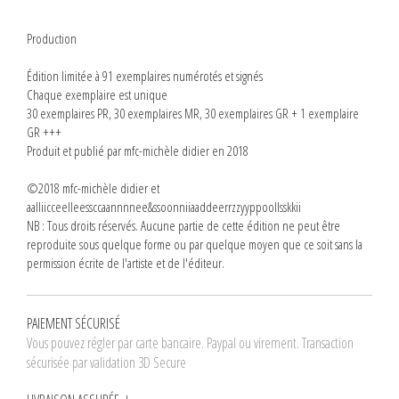
Production
Édition limitée à 91 exemplaires numérotés et signés
Chaque exemplaire est unique
30 exemplaires PR, 30 exemplaires MR, 30 exemplaires GR + 1 exemplaire
GR +++
Produit et publié par mfc-michèle didier en 2018
©2018 mfc-michèle didier et
aalliicceelleessccaannnnee&ssoonniiaaddeerrzzyyppoollsskkii
NB : Tous droits réservés. Aucune partie de cette édition ne peut être
reproduite sous quelque forme ou par quelque moyen que ce soit sans la
permission écrite de l'artiste et de l'éditeur.
PAIEMENT SÉCURISÉ
Vous pouvez régler par carte bancaire. Paypal ou virement. Transaction
sécurisée par validation 3D Secure