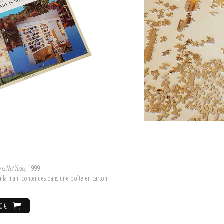
 Is Not Yours
, 1999
 à la main contenues dans une boîte en carton
0 €