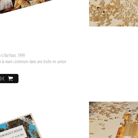
 Is Not Yours
, 1999
 à la main contenues dans une boîte en carton
0 €