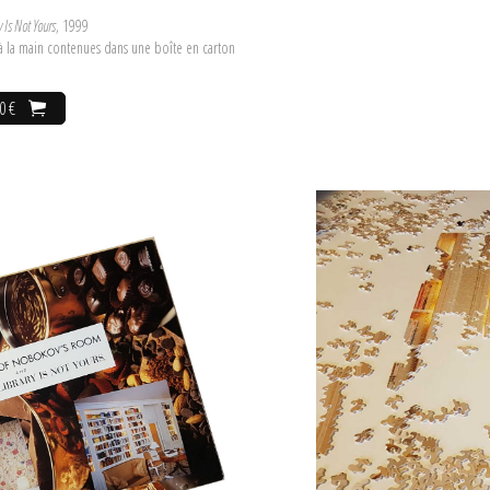
 Is Not Yours
, 1999
 à la main contenues dans une boîte en carton
0 €