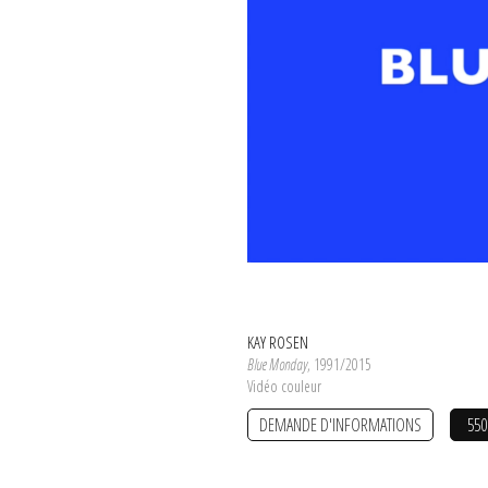
KAY ROSEN
Blue Monday
, 1991/2015
Vidéo couleur
DEMANDE D'INFORMATIONS
550